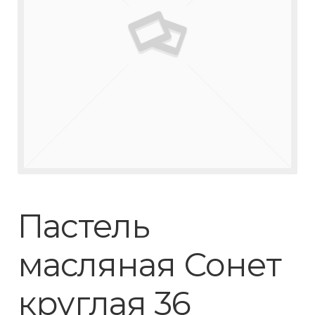
Пастель
масляная Сонет
круглая 36