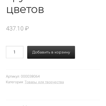
цветов
437.10
₽
Добавить в корзину
Артикул:
000038064
Категория:
Товары для творчества