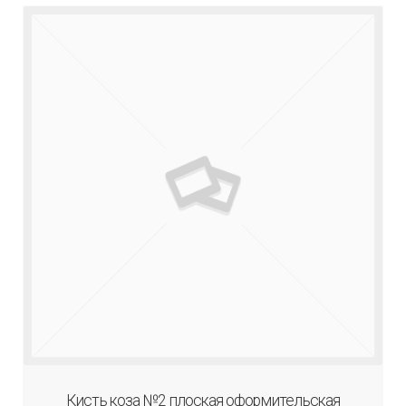
Кисть коза №2 плоская оформительская