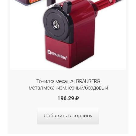
Точилка механич. BRAUBERG
метал.механизм,черный/бордовый
196.29
₽
Добавить в корзину