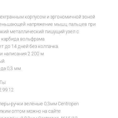
рехгранным корпусом и эргономичной зоной
уменьшающей напряжение мышц пальцев при
нкий металлический пишущий узел с
 карбида вольфрама.
т до 14 дней без колпачка.
и написания 2 200 м.
ый.
да 0,3 мм.
Ты:
2.99.12
леры-ручки зелёные 0,3мм Centropen
лким оптом можно на сайте.