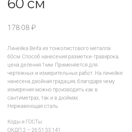
60 см
178.08
₽
Линейка Beifa из тонколистового металла
60см. Способ нанесения разметки- гравирока,
цена деления 1мм. Применяется для
чертежных и измерительных работ. На линейке
нанесена двойная градация, благодаря чему
измерения можно производить как в
сантиметрах, так и в дюймах.
Нержавеющая сталь.
Коды и ГОСТы:
ОКДП 2 – 26.51.33.141