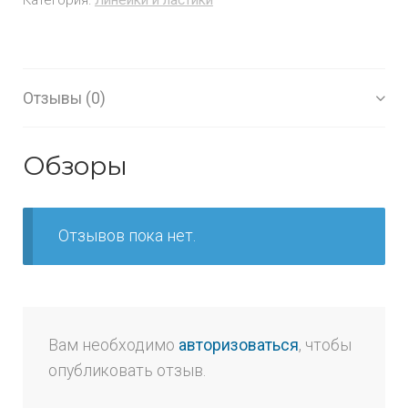
Отзывы (0)
Обзоры
Отзывов пока нет.
Вам необходимо
авторизоваться
, чтобы
опубликовать отзыв.