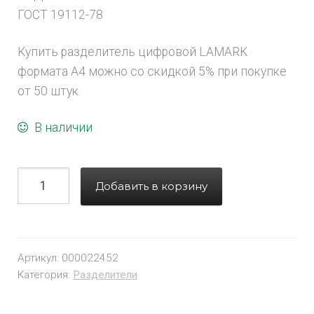
ГОСТ 19112-78
Купить разделитель цифровой LAMARK
формата A4 можно со скидкой 5% при покупке
от 50 штук.
В наличии
Добавить в корзину
Артикул:
000022452
Категория:
Разделители