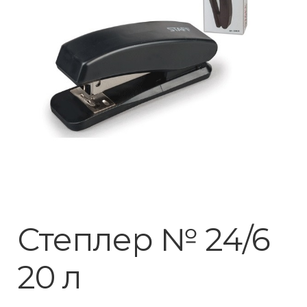
Степлер № 24/6
20 л