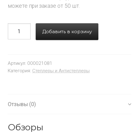
можете при заказе от 50 шт.
Добавить в корзину
Артикул:
000021081
Категория:
Степлеры и Антистеплеры
Отзывы (0)
Обзоры