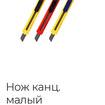
Нож канц.
малый