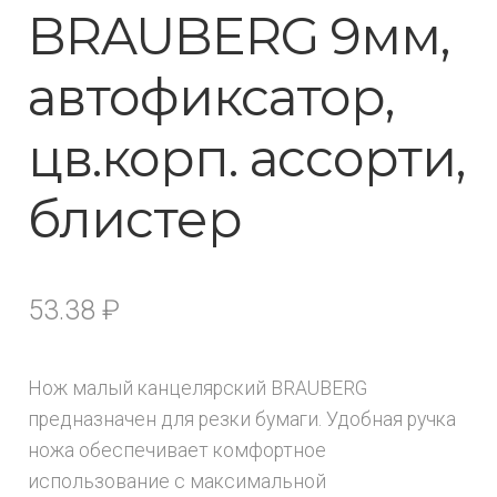
BRAUBERG 9мм,
автофиксатор,
цв.корп. ассорти,
блистер
53.38
₽
Нож малый канцелярский BRAUBERG
предназначен для резки бумаги. Удобная ручка
ножа обеспечивает комфортное
использование с максимальной