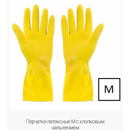
Перчатки латексные М с хлопковым
напылением