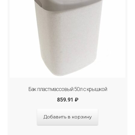
Бак пластмассовый 50л с крышкой
859.91
₽
Добавить в корзину