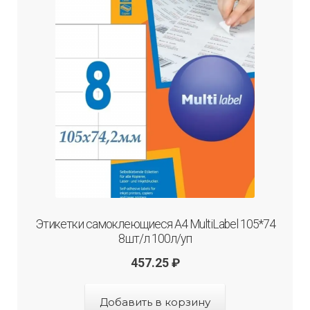
Этикетки самоклеющиеся А4 MultiLabel 105*74
8шт/л 100л/уп
457.25
₽
Добавить в корзину