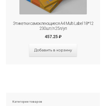
Этикетки самоклеющиеся А4 Multi Label 18*12
230шт/л 25л/уп
457.25
₽
Добавить в корзину
Категории товаров