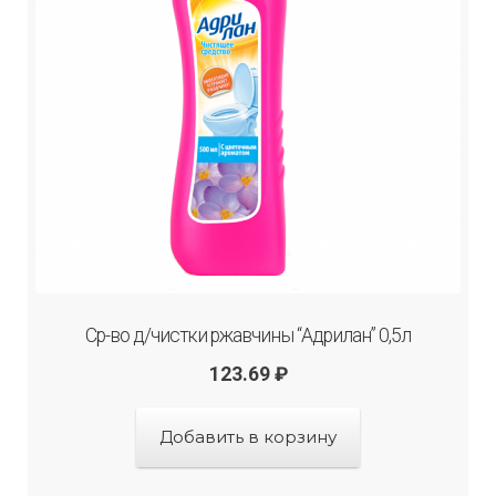
Ср-во д/чистки ржавчины “Адрилан” 0,5л
123.69
₽
Добавить в корзину