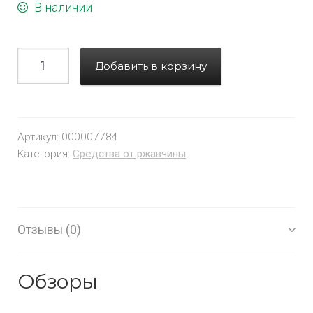
В наличии
Добавить в корзину
Артикул:
000007784
Категория:
Средства от ржавчины
Отзывы (0)
Обзоры