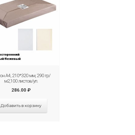
он А4, 210*320 мм, 290 гр/
м2,100 листов/уп.
286.00
₽
Добавить в корзину