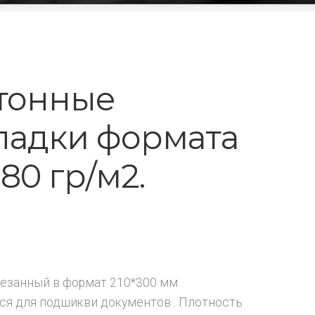
тонные
ладки формата
80 гр/м2.
₽
арезанный в формат 210*300 мм
ся для подшикви документов . Плотность