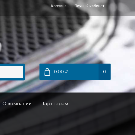
Корзина
Личный кабинет
0.00 ₽
0
О компании
Партнерам