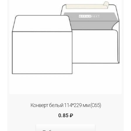
Конверт белый 114*229 мм (С65)
0.85
₽