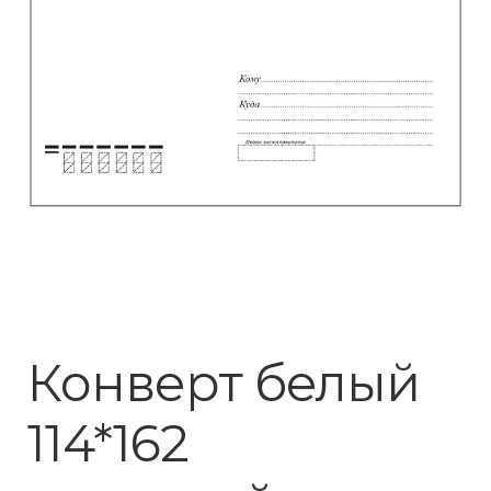
Конверт белый
114*162