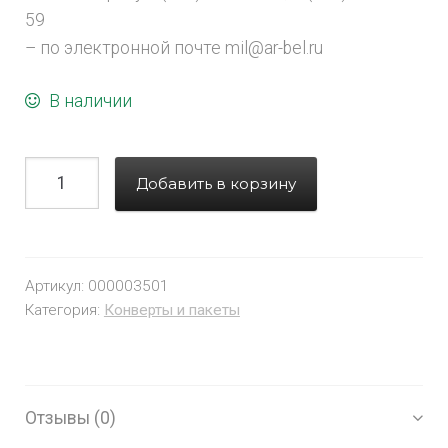
59
– по электронной почте mil@ar-bel.ru
В наличии
Добавить в корзину
Артикул:
000003501
Категория:
Конверты и пакеты
Отзывы (0)