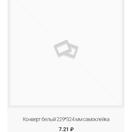
Конверт белый 229*324 мм самоклейка
7.21
₽