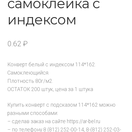
самоклейка с
индексом
0.62
₽
Конверт белый с индексом 114*162.
Самоклеющийся.
Плотность 80г/м2.
ОСТАТОК 200 штук, цена за 1 штука
Купить конверт с подсказом 114*162 можно
разными способами:
– сделав заказ на сайте https://ar-bel.ru
– по телефону 8 (812) 252-00-14, 8-(812) 252-03-