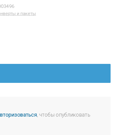
003496
нверты и пакеты
авторизоваться
, чтобы опубликовать