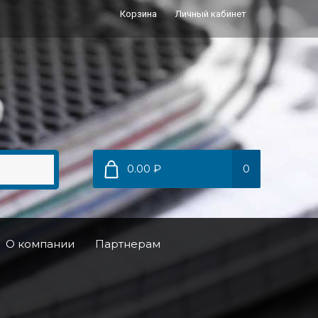
Корзина
Личный кабинет
0.00 ₽
0
О компании
Партнерам