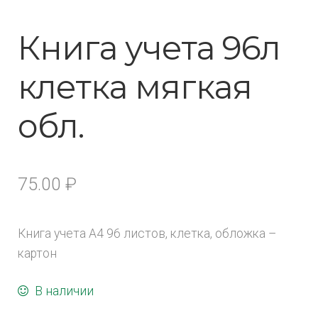
Книга учета 96л
клетка мягкая
обл.
75.00
₽
Книга учета А4 96 листов, клетка, обложка –
картон
В наличии