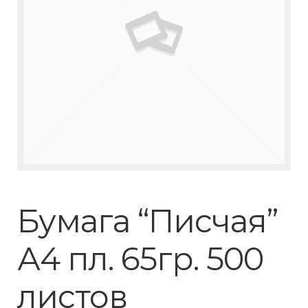
Бумага “Писчая”
А4 пл. 65гр. 500
листов