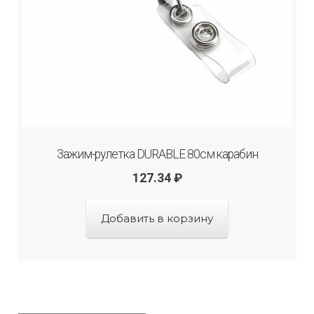
Зажим-рулетка DURABLE 80см карабин
127.34
₽
Добавить в корзину