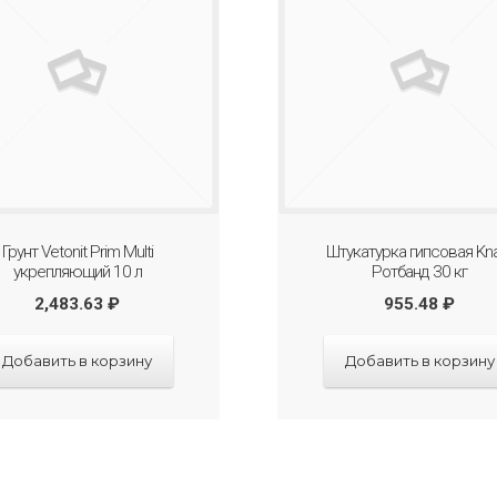
Грунт Vetonit Prim Multi
Штукатурка гипсовая Kn
укрепляющий 10 л
Ротбанд 30 кг
2,483.63
₽
955.48
₽
Добавить в корзину
Добавить в корзину