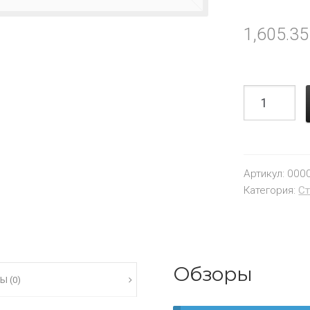
1,605.3
Артикул:
000
Категория:
Ст
Обзоры
Ы (0)