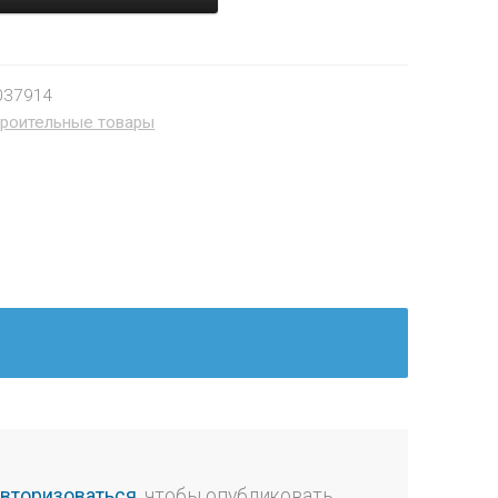
037914
роительные товары
авторизоваться
, чтобы опубликовать