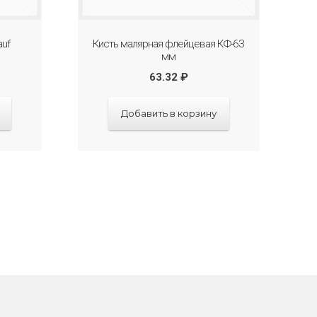
auf
Кисть малярная флейцевая КФ-63
мм
63.32
₽
Добавить в корзину