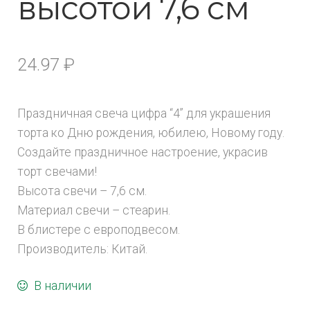
высотой 7,6 см
24.97
₽
Праздничная свеча цифра “4” для украшения
торта ко Дню рождения, юбилею, Новому году.
Создайте праздничное настроение, украсив
торт свечами!
Высота свечи – 7,6 см.
Материал свечи – стеарин.
В блистере с европодвесом.
Производитель: Китай.
В наличии