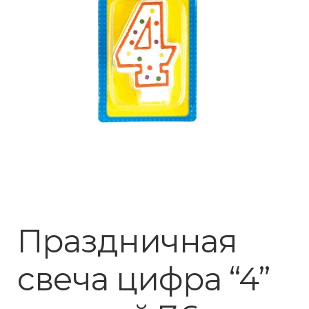
Праздничная
свеча цифра “4”