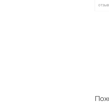
ОТЗЫВ
Пох