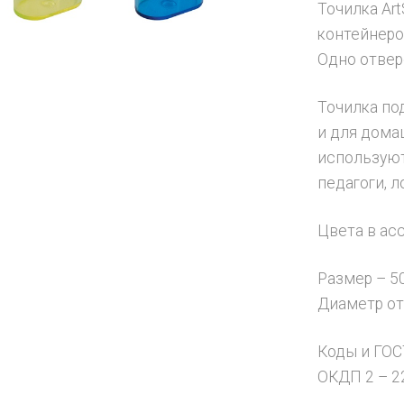
Точилка Ar
контейнеро
Одно отвер
Точилка по
и для дома
используют
педагоги, 
Цвета в ас
Размер – 5
Диаметр от
Коды и ГОС
ОКДП 2 – 22