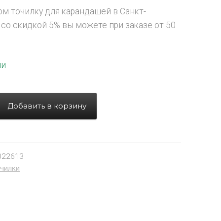
ом точилку для карандашей в Санкт-
 со скидкой 5% вы можете при заказе от 50
ии
Добавить в корзину
022613
чилки