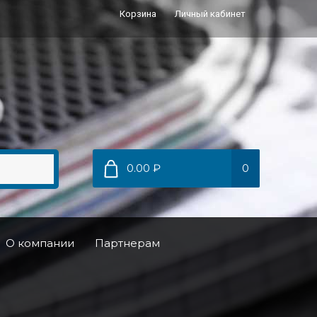
Корзина
Личный кабинет
0.00 ₽
0
О компании
Партнерам