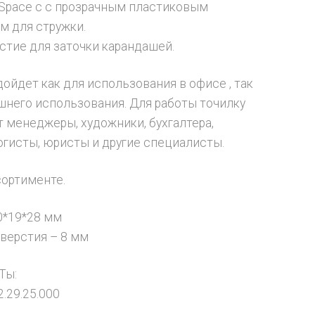
tSpace с с прозрачным пластиковым
м для стружки.
стие для заточки карандашей.
дойдет как для использования в офисе , так
шнего использования. Для работы точилку
 менеджеры, художники, бухгалтера,
логисты, юристы и другие специалисты.
сортименте.
0*19*28 мм
верстия – 8 мм
Ты:
.29.25.000