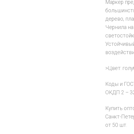
Маркер пре
большинств
дерево, пла
Чернила н
светостойк
Устойчивый
воздействи
>Цвет: голу
Коды и ГОС
ОКДП 2 – 32
Купить опт
Санкт-Пете
от 50 шт.