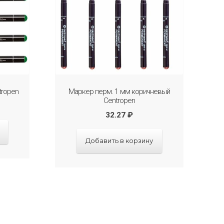
tropen
Маркер перм. 1 мм коричневый
Centropen
32.27
₽
Добавить в корзину