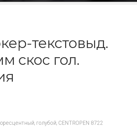
кер-текстовыд.
мм скос гол.
ия
оресцентный, голубой, CENTROPEN 8722