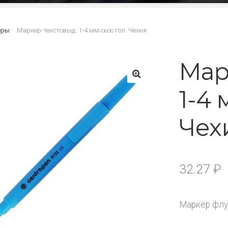
еры
Маркер-текстовыд. 1-4 мм скос гол. Чехия
Мар
1-4 
🔍
Чех
32.27
₽
Маркер флу