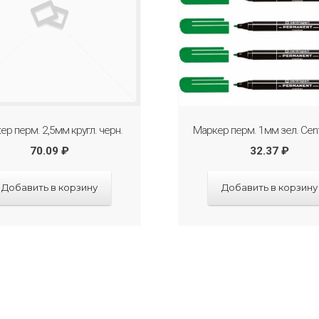
ер перм. 2,5мм кругл. черн.
Маркер перм. 1мм зел. Cen
70.09
₽
32.37
₽
Добавить в корзину
Добавить в корзину