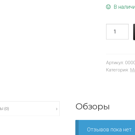
В налич
Артикул:
000
Категория:
М
Обзоры
Ы (0)
Отзывов пока нет.