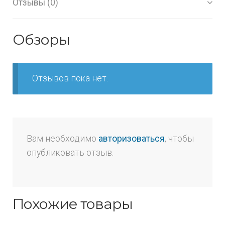
Отзывы (0)
Обзоры
Отзывов пока нет.
Вам необходимо
авторизоваться
, чтобы
опубликовать отзыв.
Похожие товары