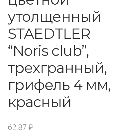
утолщенный
STAEDTLER
“Noris club”,
трехгранный,
грифель 4 мм,
красный
62.87
₽