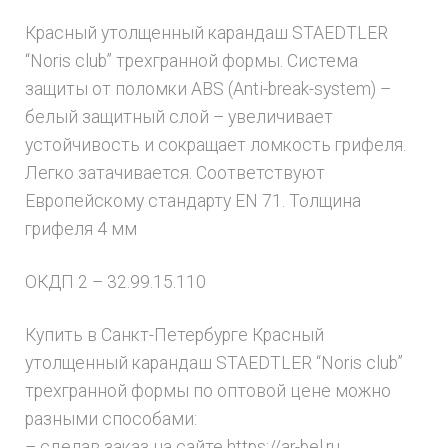
Красный утолщенный карандаш STAEDTLER
“Noris club” трехгранной формы. Система
защиты от поломки ABS (Anti-break-system) –
белый защитный слой – увеличивает
устойчивость и сокращает ломкость грифеля.
Легко затачивается. Соответствуют
Европейскому стандарту EN 71. Толщина
грифеля 4 мм
ОКДП 2 – 32.99.15.110
Купить в Санкт-Петербурге Красный
утолщенный карандаш STAEDTLER “Noris club”
трехгранной формы по оптовой цене можно
разными способами:
– сделав заказ на сайте https://ar-bel.ru