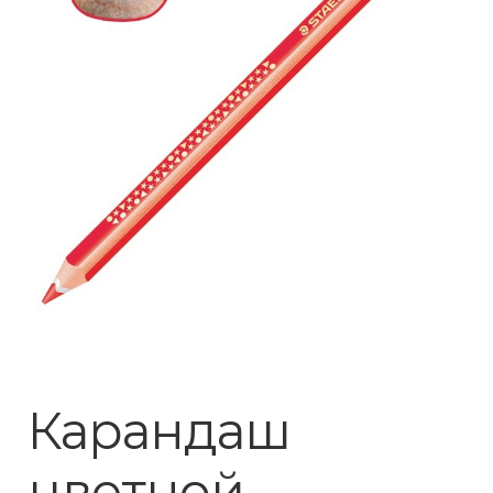
Карандаш
цветной