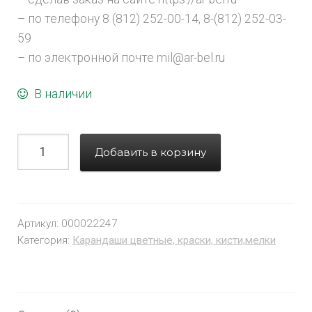
– по телефону 8 (812) 252-00-14, 8-(812) 252-03-
59
– по электронной почте mil@ar-bel.ru
В наличии
Добавить в корзину
Артикул:
000022247
Категория:
Карандаши цветные, краски, кисти,мелки