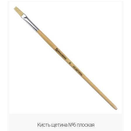
Кисть щетина №6 плоская