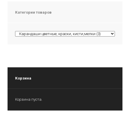
Категории товаров
Корзина
Корзина пуста.