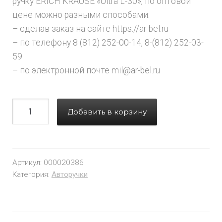
ручку ERICH KRAUSE «Ultra L-30», по оптовой
цене можно разными способами:
– сделав заказ на сайте https://ar-bel.ru
– по телефону 8 (812) 252-00-14, 8-(812) 252-03-
59
– по электронной почте mil@ar-bel.ru
Добавить в корзину
Артикул:
000020386
Категория:
Авторучки