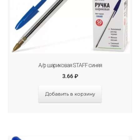
А/р шариковая STAFF синяя
3.66
₽
Добавить в корзину