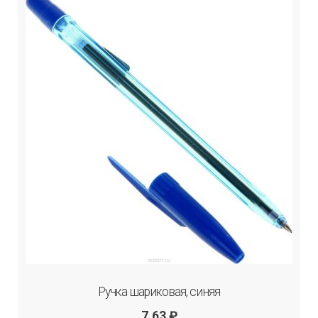
Ручка шариковая, синяя
7.63
₽