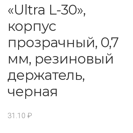
«Ultra L-30»,
корпус
прозрачный, 0,7
мм, резиновый
держатель,
черная
31.10
₽