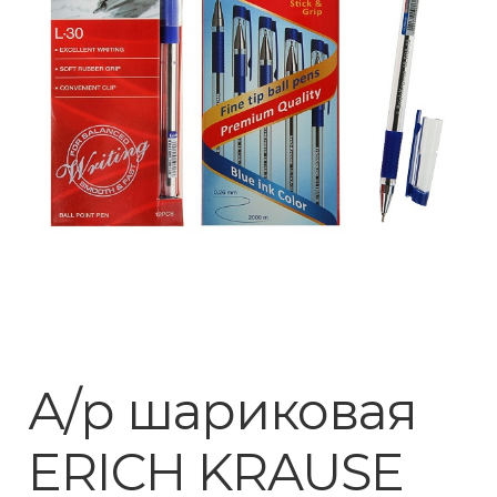
А/р шариковая
ERICH KRAUSE