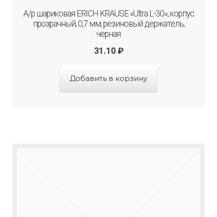
А/р шариковая ERICH KRAUSE «Ultra L-30», корпус
прозрачный, 0,7 мм, резиновый держатель,
черная
31.10
₽
Добавить в корзину