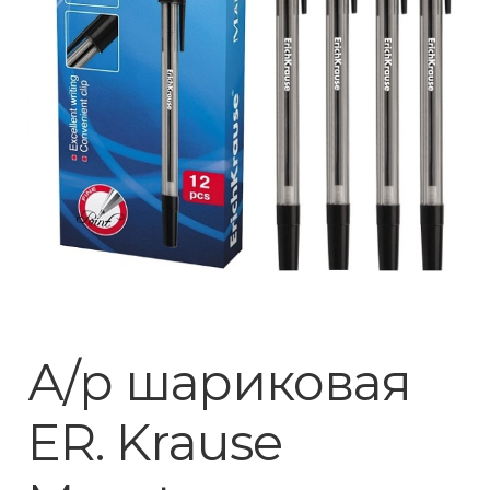
А/р шариковая
ER. Krause