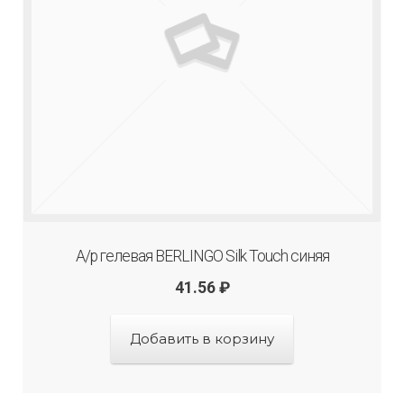
А/р гелевая BERLINGO Silk Touch синяя
41.56
₽
Добавить в корзину