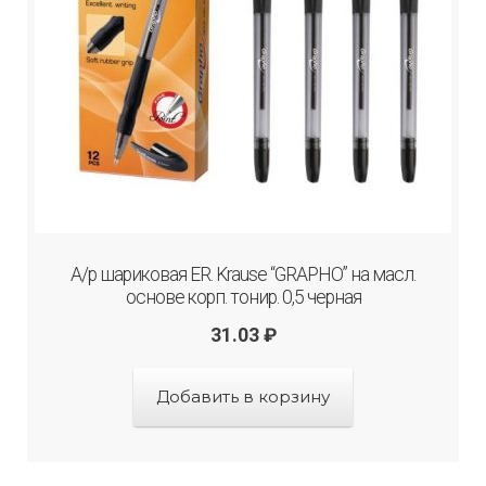
А/р шариковая ER. Krause “GRAPHO” на масл.
основе корп. тонир. 0,5 черная
31.03
₽
Добавить в корзину