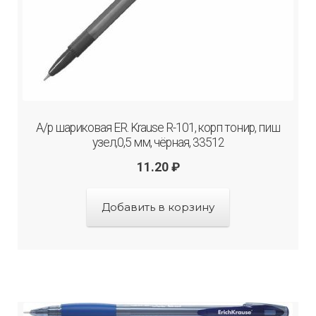
А/р шариковая ER. Krause R-101, корп тонир, пиш
узел,0,5 мм, чёрная, 33512
11.20
₽
Добавить в корзину