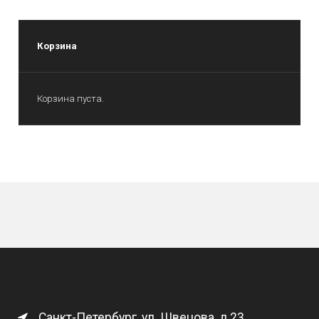
Корзина
Корзина пуста.
Санкт-Петербург, ул. Швецова, д.23