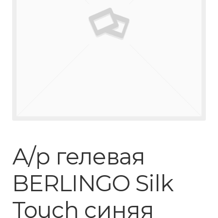
А/р гелевая
BERLINGO Silk
Touch синяя