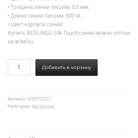
• Толщина линии письма: 0,3 мм;
• Длина линии письма: 600 м;
• Цвет корпуса: синий.
Купить BERLINGO Silk Touch синяя можно оптом
на ar-bel.ru
Добавить в корзину
Артикул:
000032227
Категория:
Авторучки