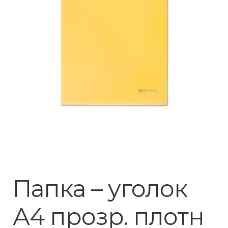
Папка – уголок
А4 прозр. плотн