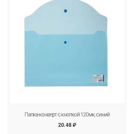
Папка-конверт с кнопкой 120мк, синий
20.48
₽