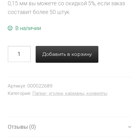
0,15 мм вы можете со скидкой 5%, если заказ
составит более 50 штук.
В наличии
Добавить в корзину
Артикул:
000022689
Категория:
Папки- уголки, карманы, конверты
Отзывы (0)