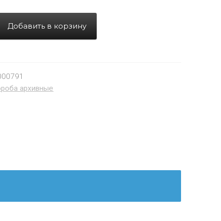
Добавить в корзину
000791
ороба архивные