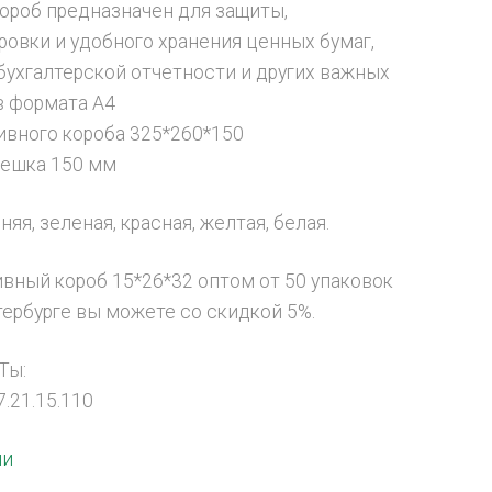
ороб предназначен для защиты,
ровки и удобного хранения ценных бумаг,
бухгалтерской отчетности и других важных
в формата А4
ивного короба 325*260*150
решка 150 мм
няя, зеленая, красная, желтая, белая.
ивный короб 15*26*32 оптом от 50 упаковок
тербурге вы можете со скидкой 5%.
Ты:
.21.15.110
ии