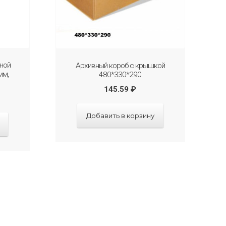
ьной
Архивный короб с крышкой
мм,
480*330*290
145.59
₽
Добавить в корзину