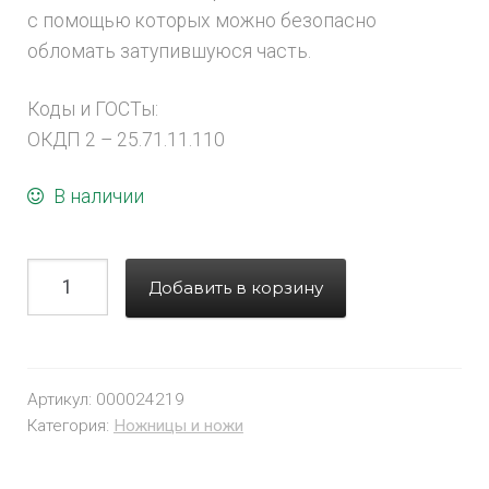
с помощью которых можно безопасно
обломать затупившуюся часть.
Коды и ГОСТы:
ОКДП 2 – 25.71.11.110
В наличии
Добавить в корзину
Артикул:
000024219
Категория:
Ножницы и ножи