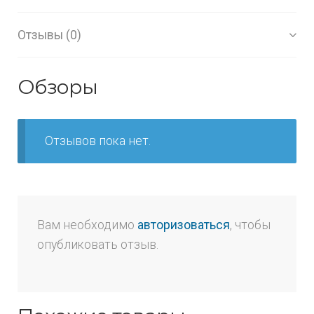
Отзывы (0)
Обзоры
Отзывов пока нет.
Вам необходимо
авторизоваться
, чтобы
опубликовать отзыв.