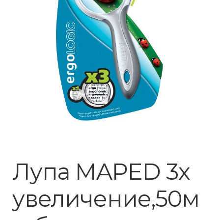
Лупа MAPED 3х
увеличение,50м