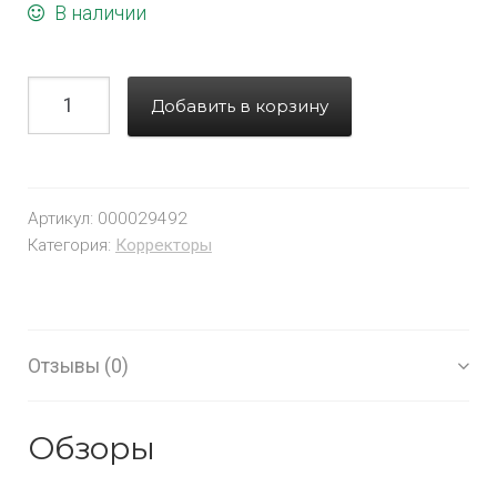
В наличии
Добавить в корзину
Артикул:
000029492
Категория:
Корректоры
Отзывы (0)
Обзоры