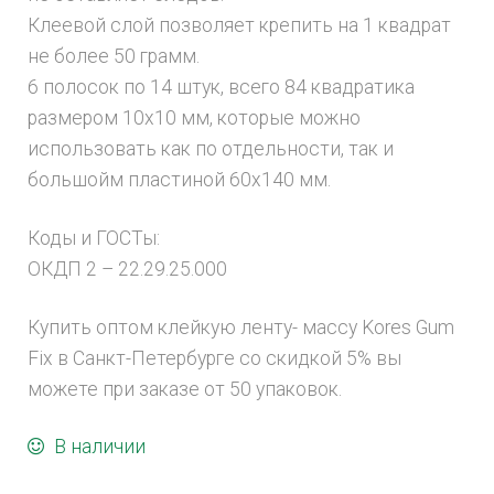
Клеевой слой позволяет крепить на 1 квадрат
не более 50 грамм.
6 полосок по 14 штук, всего 84 квадратика
размером 10х10 мм, которые можно
использовать как по отдельности, так и
большойм пластиной 60х140 мм.
Коды и ГОСТы:
ОКДП 2 – 22.29.25.000
Купить оптом клейкую ленту- массу Kores Gum
Fix в Санкт-Петербурге со скидкой 5% вы
можете при заказе от 50 упаковок.
В наличии