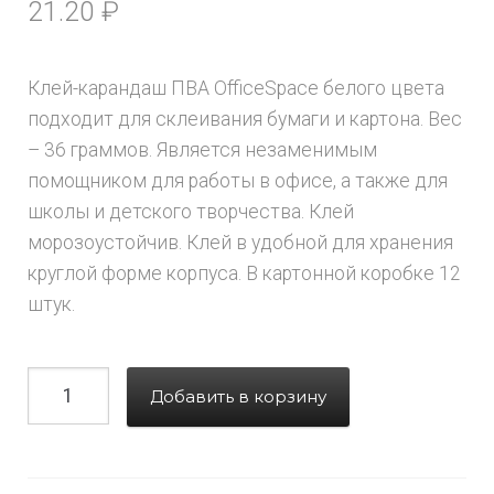
21.20
₽
Клей-карандаш ПВА OfficeSpace белого цвета
подходит для склеивания бумаги и картона. Вес
– 36 граммов. Является незаменимым
помощником для работы в офисе, а также для
школы и детского творчества. Клей
морозоустойчив. Клей в удобной для хранения
круглой форме корпуса. В картонной коробке 12
штук.
Добавить в корзину