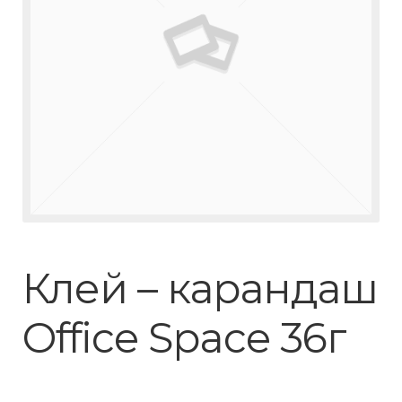
Клей – карандаш
Office Space 36г