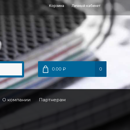
Корзина
Личный кабинет
0.00 ₽
0
О компании
Партнерам