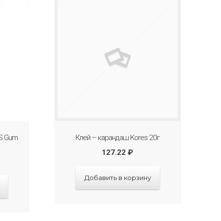
ES Gum
Клей – карандаш Kores 20г
127.22
₽
Добавить в корзину