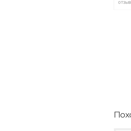
ОТЗЫВ
Пох