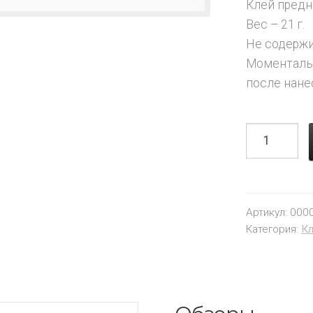
Клей предн
Вес – 21 г.
Не содержи
Моментальн
после нане
Артикул:
000
Категория:
Кл