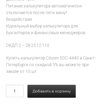
Питание калькулятора автоматически
отключается после пяти минут
бездействия.
Идеальный выбор калькулятора для
бухгалтеров и финансовых менеджеров.
ОКДП 2 – 28.23.12.110
Купить калькулятор Citizen SDC-444S в Санкт-
Петербурге со скидкой 5% вы можете при
заказе от 10 шт.
Добавить в корзину