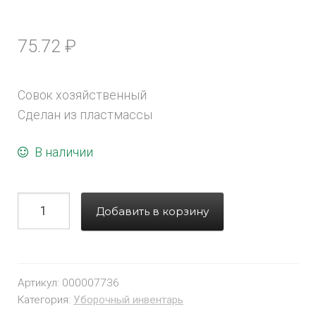
75.72
₽
Совок хозяйственный
Сделан из пластмассы
В наличии
Добавить в корзину
Артикул:
000007736
Категория:
Уборочный инвентарь