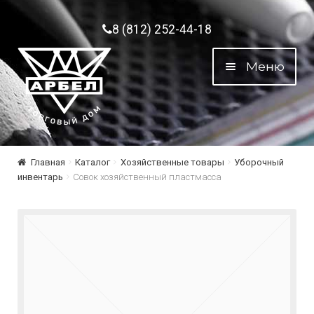
Перейти к навигации
Перейти к содержимому
8 (812) 252-44-18
Меню
Главная
Каталог
Хозяйственные товары
Уборочный
инвентарь
Совок хозяйственный пластмасса