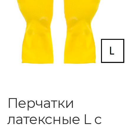
Перчатки
латексные L с