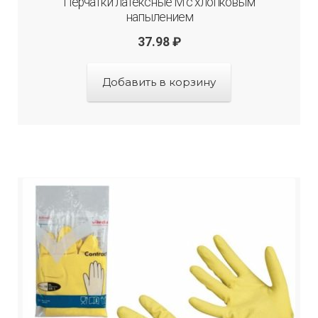
Перчатки латексные М с хлопковым
напылением
37.98
₽
Добавить в корзину