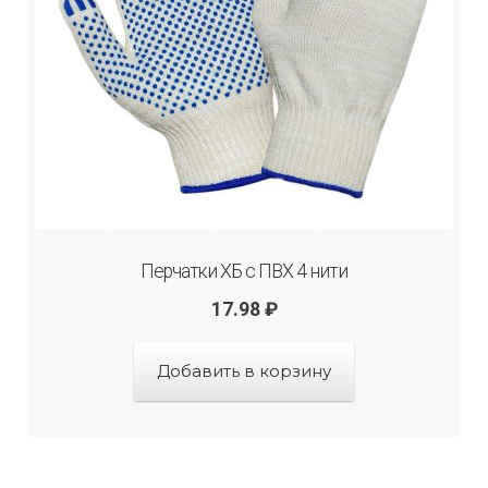
Перчатки ХБ с ПВХ 4 нити
17.98
₽
Добавить в корзину