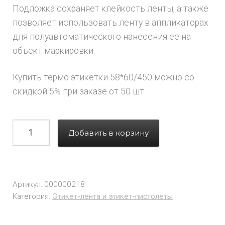
Подложка сохраняет клейкость ленты, а также
позволяет использовать ленту в аппликаторах
для полуавтоматического нанесения ее на
объект маркировки.
Купить термо этикетки 58*60/450 можно со
скидкой 5% при заказе от 50 шт.
Добавить в корзину
Артикул:
000000218
Категория:
Этикет-лента и этикет-пистолеты