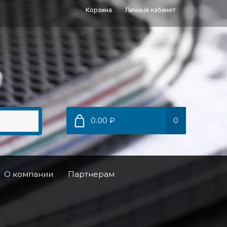
Корзина
Личный кабинет
0.00 ₽
0
О компании
Партнерам