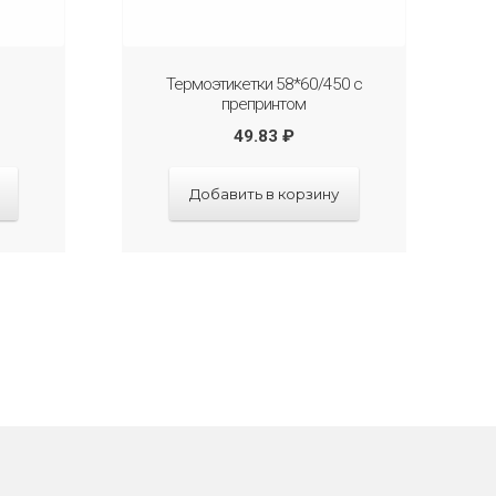
Термоэтикетки 58*60/450 с
препринтом
49.83
₽
Добавить в корзину