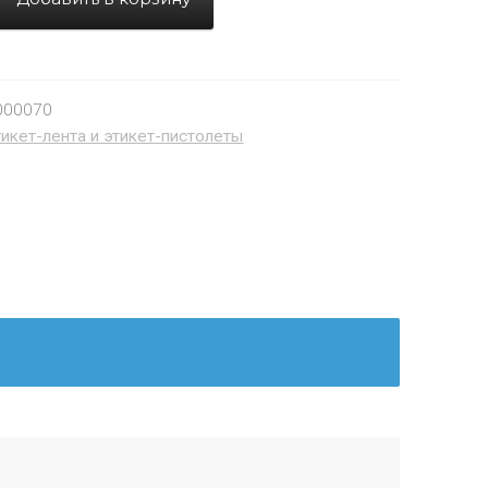
000070
икет-лента и этикет-пистолеты