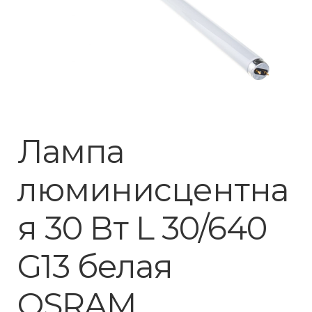
Лампа
люминисцентна
я 30 Вт L 30/640
G13 белая
OSRAM