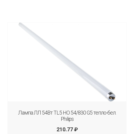
Лампа ЛЛ 54Вт TL5 HO 54/830 G5 тепло-бел.
Philips
210.77
₽