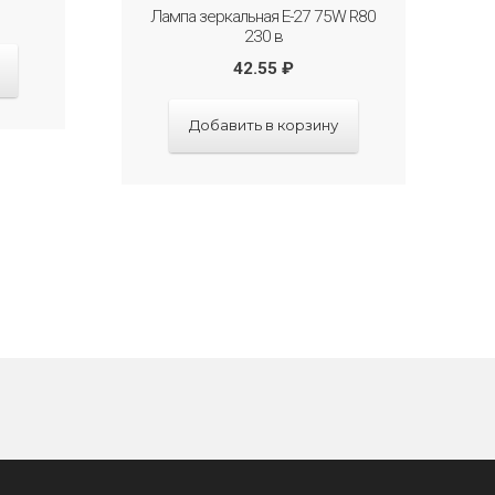
Лампа зеркальная Е-27 75W R80
230 в
42.55
₽
Добавить в корзину