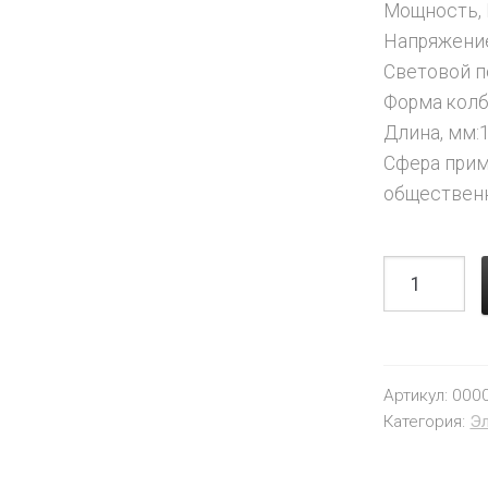
Мощность, 
Напряжение
Световой п
Форма колб
Длина, мм:
Сфера при
общественн
Артикул:
000
Категория:
Э