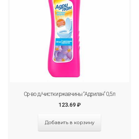
Ср-во д/чистки ржавчины “Адрилан” 0,5л
123.69
₽
Добавить в корзину