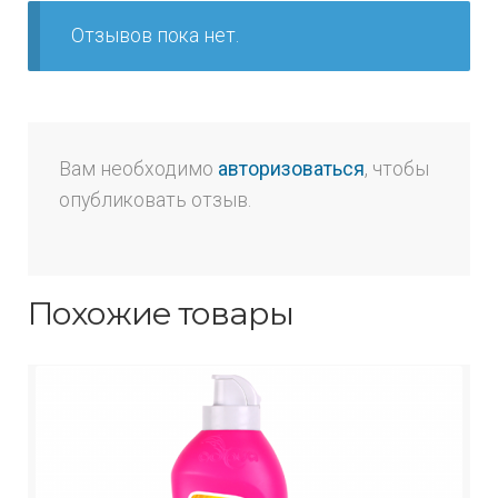
Отзывов пока нет.
Вам необходимо
авторизоваться
, чтобы
опубликовать отзыв.
Похожие товары