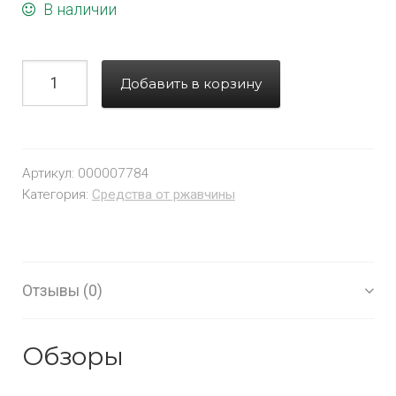
В наличии
Добавить в корзину
Артикул:
000007784
Категория:
Средства от ржавчины
Отзывы (0)
Обзоры