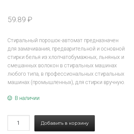
59.89
₽
Стиральный порошок-автомат предназначен
для замачивания, предварительной и основной
стирки белья из хлопчатобумажных, льняных и
смешанных волокон в стиральных машинах
любого типа, в профессиональных стиральных
машинах (промышленных), для стирки вручную.
В наличии
Добавить в корзину