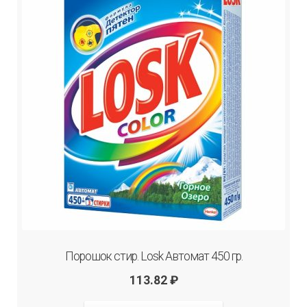
Порошок стир. Losk Автомат 450 гр.
113.82
₽