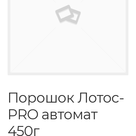
Порошок Лотос-
PRO автомат
450г