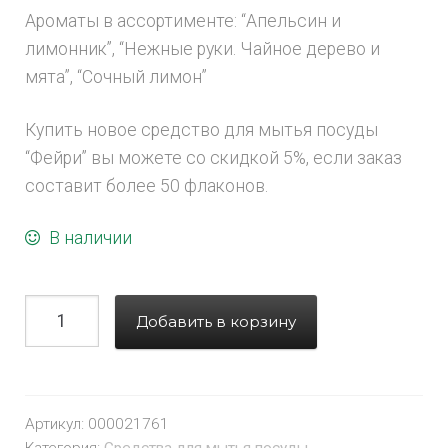
Ароматы в ассортименте: “Апельсин и
лимонник”, “Нежные руки. Чайное дерево и
мята”, “Сочный лимон”
Купить новое средство для мытья посуды
“Фейри” вы можете со скидкой 5%, если заказ
составит более 50 флаконов.
В наличии
Добавить в корзину
Артикул:
000021761
Категория:
Средства для мытья посуды