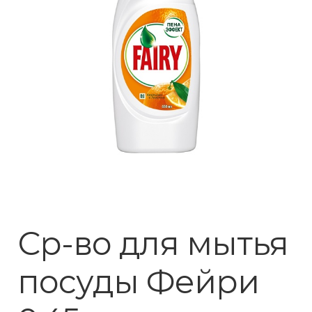
Ср-во для мытья
посуды Фейри