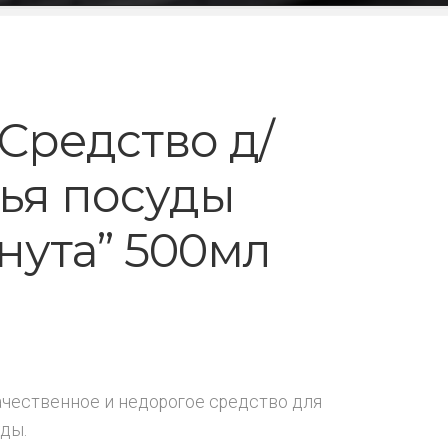
Средство д/
ья посуды
нута” 500мл
качественное и недорогое средство для
ды.