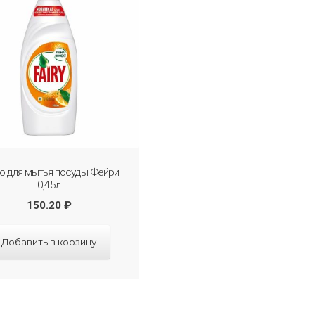
о для мытья посуды Фейри
0,45л
150.20
₽
Добавить в корзину