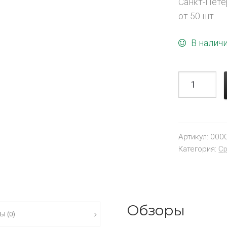
Санкт-Пете
от 50 шт.
В налич
Артикул:
000
Категория:
Ср
Обзоры
Ы (0)