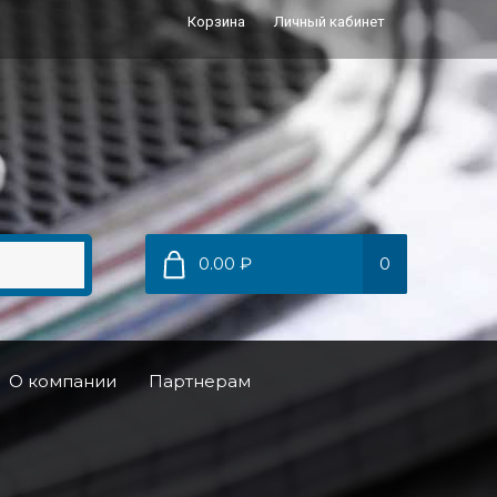
Корзина
Личный кабинет
0.00 ₽
0
О компании
Партнерам