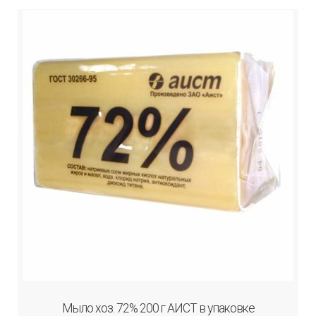
Мыло хоз. 72% 200 г АИСТ в упаковке