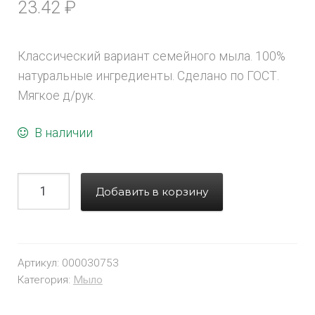
23.42
₽
Классический вариант семейного мыла. 100%
натуральные ингредиенты. Сделано по ГОСТ.
Мягкое д/рук.
В наличии
Добавить в корзину
Артикул:
000030753
Категория:
Мыло