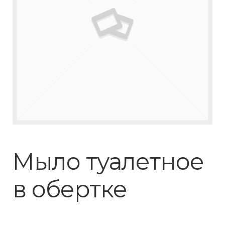
Мыло туалетное
в обертке