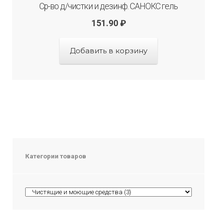
Ср-во д/чистки и дезинф. САНОКС гель
151.90
₽
Добавить в корзину
Категории товаров