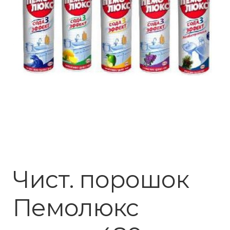
Чист. порошок
Пемолюкс