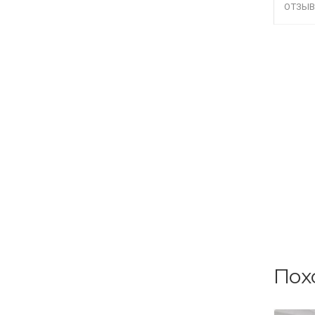
ОТЗЫВ
Пох