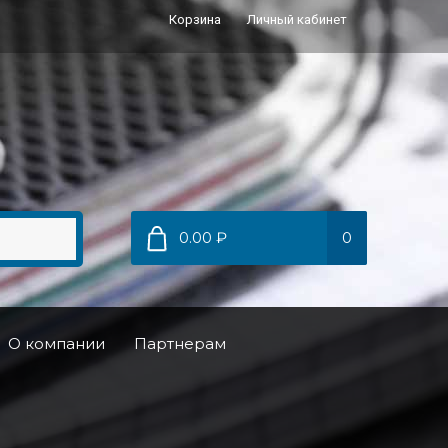
Корзина
Личный кабинет
0.00 ₽
0
О компании
Партнерам