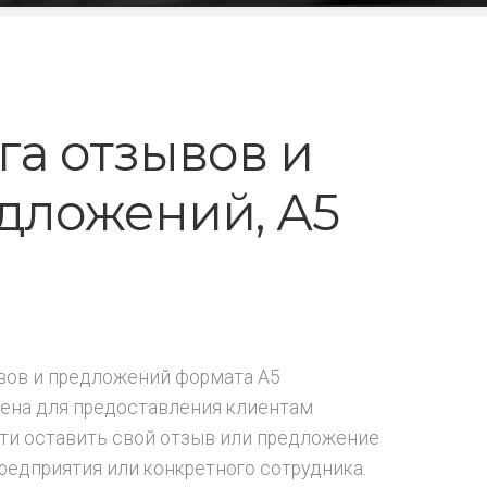
га отзывов и
дложений, А5
вов и предложений формата А5
ена для предоставления клиентам
и оставить свой отзыв или предложение
предприятия или конкретного сотрудника.