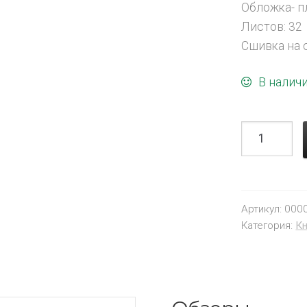
Обложка- п
Листов: 32
Сшивка на 
В налич
Артикул:
000
Категория:
Кн