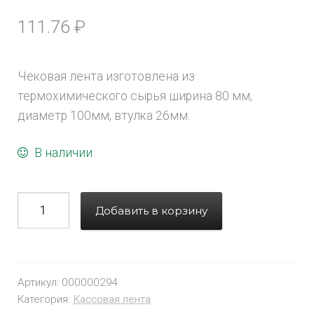
111.76
₽
Чековая лента изготовлена из
термохимического сырья ширина 80 мм,
диаметр 100мм, втулка 26мм.
В наличии
Добавить в корзину
Артикул:
000000294
Категория:
Кассовая лента