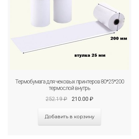
Термобумага для чековых принтеров 80*25*200
термослой внутрь
252.19
₽
210.00
₽
Добавить в корзину