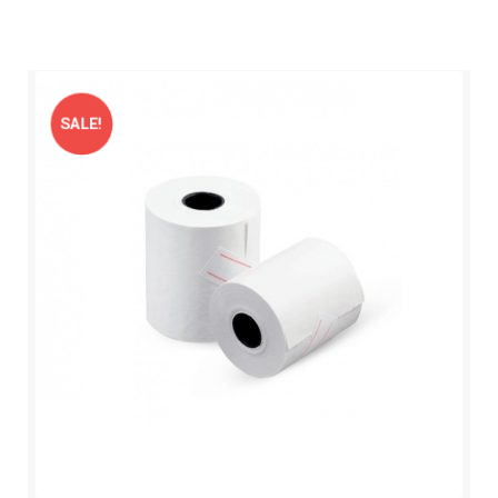
SALE!