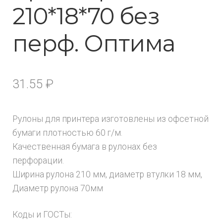
210*18*70 без
перф. Оптима
31.55
₽
Рулоны для принтера изготовлены из офсетной
бумаги плотностью 60 г/м.
Качественная бумага в рулонах без
перфорации.
Ширина рулона 210 мм, диаметр втулки 18 мм,
Диаметр рулона 70мм
Коды и ГОСТы: