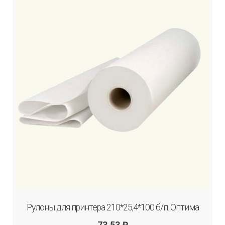
Рулоны для принтера 210*25,4*100 б/п. Оптима